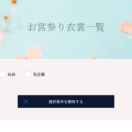
お宮参り衣裳一覧
仙台
名古屋
選択条件を解除する