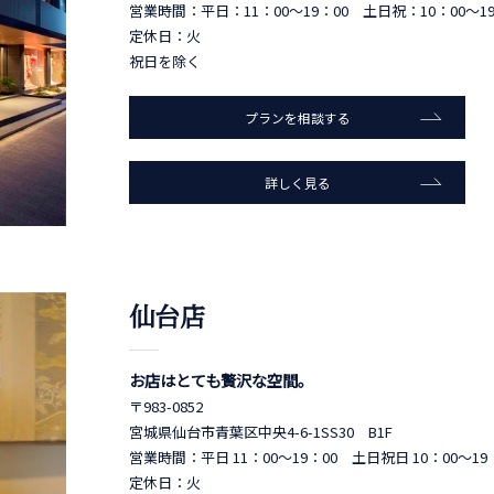
営業時間：平日：11：00～19：00 土日祝：10：00～19
定休日：火
祝日を除く
プランを相談する
詳しく見る
仙台店
お店はとても贅沢な空間。
〒983-0852
宮城県仙台市青葉区中央4-6-1SS30 B1F
営業時間：平日 11：00～19：00 土日祝日 10：00～19
定休日：火