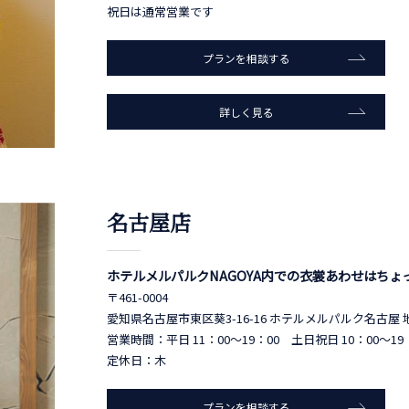
祝日は通常営業です
プランを相談する
詳しく見る
名古屋店
ホテルメルパルクNAGOYA内での衣裳あわせはち
〒461-0004
愛知県名古屋市東区葵3-16-16 ホテルメルパルク名古屋 
営業時間：平日 11：00～19：00 土日祝日 10：00～19
定休日：木
プランを相談する